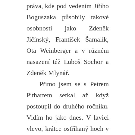
práva, kde pod vedením Jiřího
Boguszaka působily takové
osobnosti jako Zdeněk
Jičínský, František Šamalík,
Ota Weinberger a v různém
nasazení též Luboš Sochor a
Zdeněk Mlynář.
Přímo jsem se s Petrem
Pithartem setkal až když
postoupil do druhého ročníku.
Vidím ho jako dnes. V lavici
vlevo, krátce ostříhaný hoch v