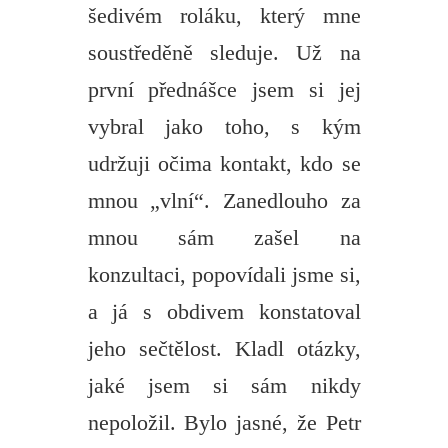
šedivém roláku, který mne
soustředěně sleduje. Už na
první přednášce jsem si jej
vybral jako toho, s kým
udržuji očima kontakt, kdo se
mnou „vlní“. Zanedlouho za
mnou sám zašel na
konzultaci, popovídali jsme si,
a já s obdivem konstatoval
jeho sečtělost. Kladl otázky,
jaké jsem si sám nikdy
nepoložil. Bylo jasné, že Petr