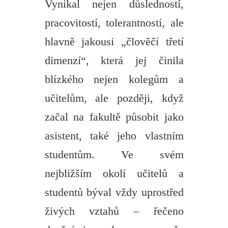
Vynikal nejen důsledností,
pracovitostí, tolerantností, ale
hlavně jakousi „člověčí třetí
dimenzí“, která jej činila
blízkého nejen kolegům a
učitelům, ale později, když
začal na fakultě působit jako
asistent, také jeho vlastním
studentům. Ve svém
nejbližším okolí učitelů a
studentů býval vždy uprostřed
živých vztahů – řečeno