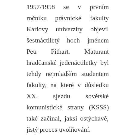
1957/1958 se v prvním
ročníku právnické fakulty
Karlovy univerzity objevil
šestnáctiletý hoch jménem
Petr Pithart. Maturant
hradčanské jedenáctiletky byl
tehdy nejmladším studentem
fakulty, na které v důsledku
XX. sjezdu sovětské
komunistické strany (KSSS)
také začínal, jaksi ostýchavě,
jistý proces uvolňování.