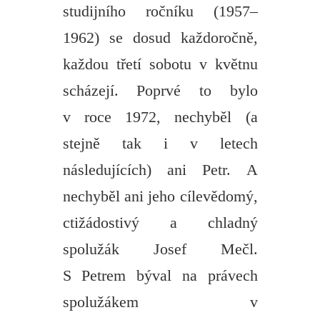
studijního ročníku (1957–
1962) se dosud každoročně,
každou třetí sobotu v květnu
scházejí. Poprvé to bylo
v roce 1972, nechyběl (a
stejně tak i v letech
následujících) ani Petr. A
nechyběl ani jeho cílevědomý,
ctižádostivý a chladný
spolužák Josef Mečl.
S Petrem býval na právech
spolužákem v