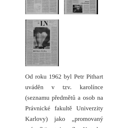
Od roku 1962 byl Petr Pithart
uváděn v tzv. karolínce
(seznamu předmětů a osob na
Právnické fakultě Univerzity
Karlovy) jako „promovaný