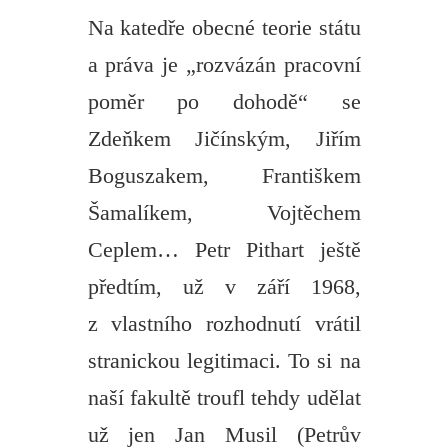
Na katedře obecné teorie státu
a práva je „rozvázán pracovní
poměr po dohodě“ se
Zdeňkem Jičínským, Jiřím
Boguszakem, Františkem
Šamalíkem, Vojtěchem
Ceplem… Petr Pithart ještě
předtím, už v září 1968,
z vlastního rozhodnutí vrátil
stranickou legitimaci. To si na
naší fakultě troufl tehdy udělat
už jen Jan Musil (Petrův