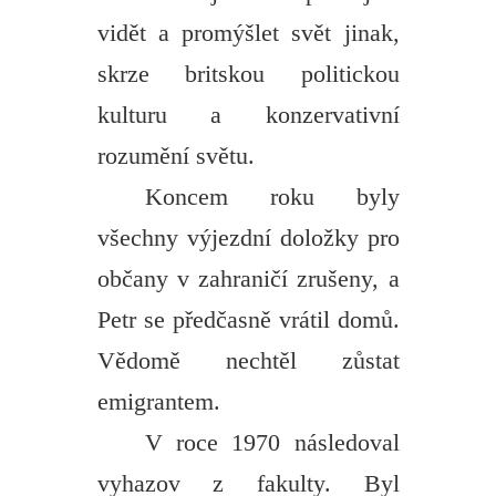
vidět a promýšlet svět jinak,
skrze britskou politickou
kulturu a konzervativní
rozumění světu.
Koncem roku byly
všechny výjezdní doložky pro
občany v zahraničí zrušeny, a
Petr se předčasně vrátil domů.
Vědomě nechtěl zůstat
emigrantem.
V roce 1970 následoval
vyhazov z fakulty. Byl