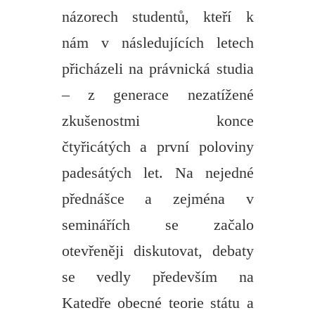
názorech studentů, kteří k
nám v následujících letech
přicházeli na právnická studia
– z generace nezatížené
zkušenostmi konce
čtyřicátých a první poloviny
padesátých let. Na nejedné
přednášce a zejména v
seminářích se začalo
otevřeněji diskutovat, debaty
se vedly především na
Katedře obecné teorie státu a