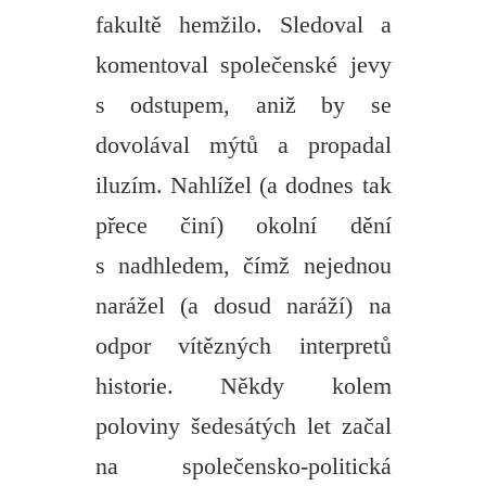
fakultě hemžilo. Sledoval a
komentoval společenské jevy
s odstupem, aniž by se
dovolával mýtů a propadal
iluzím. Nahlížel (a dodnes tak
přece činí) okolní dění
s nadhledem, čímž nejednou
narážel (a dosud naráží) na
odpor vítězných interpretů
historie. Někdy kolem
poloviny šedesátých let začal
na společensko-politická