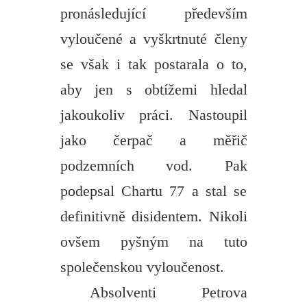
pronásledující především
vyloučené a vyškrtnuté členy
se však i tak postarala o to,
aby jen s obtížemi hledal
jakoukoliv práci. Nastoupil
jako čerpač a měřič
podzemních vod. Pak
podepsal Chartu 77 a stal se
definitivně disidentem. Nikoli
ovšem pyšným na tuto
společenskou vyloučenost.
Absolventi Petrova