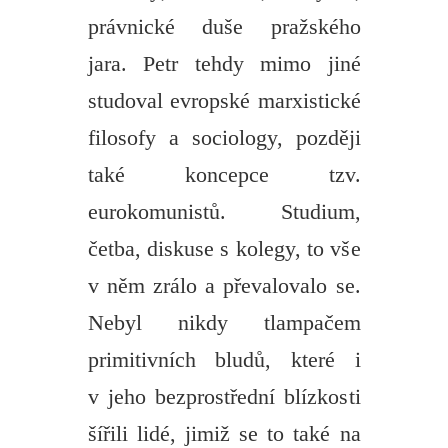
právnické duše pražského
jara. Petr tehdy mimo jiné
studoval evropské marxistické
filosofy a sociology, později
také koncepce tzv.
eurokomunistů. Studium,
četba, diskuse s kolegy, to vše
v něm zrálo a převalovalo se.
Nebyl nikdy tlampačem
primitivních bludů, které i
v jeho bezprostřední blízkosti
šířili lidé, jimiž se to také na