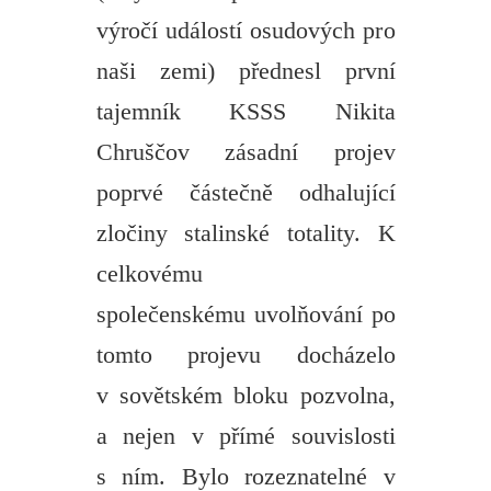
výročí událostí osudových pro
naši zemi) přednesl první
tajemník KSSS Nikita
Chruščov zásadní projev
poprvé částečně odhalující
zločiny stalinské totality. K
celkovému
společenskému uvolňování po
tomto projevu docházelo
v sovětském bloku pozvolna,
a nejen v přímé souvislosti
s ním. Bylo rozeznatelné v