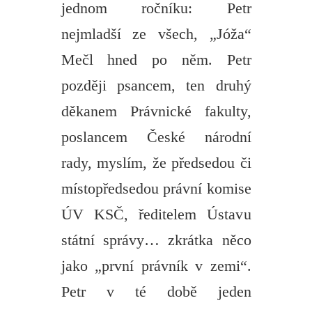
jednom ročníku: Petr
nejmladší ze všech, „Jóža“
Mečl hned po něm. Petr
později psancem, ten druhý
děkanem Právnické fakulty,
poslancem České národní
rady, myslím, že předsedou či
místopředsedou právní komise
ÚV KSČ, ředitelem Ústavu
státní správy… zkrátka něco
jako „první právník v zemi“.
Petr v té době jeden