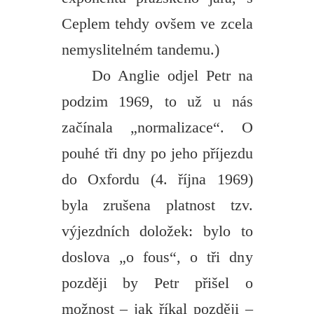
Ceplem tehdy ovšem ve zcela
nemyslitelném tandemu.)
Do Anglie odjel Petr na
podzim 1969, to už u nás
začínala „normalizace“. O
pouhé tři dny po jeho příjezdu
do Oxfordu (4. října 1969)
byla zrušena platnost tzv.
výjezdních doložek: bylo to
doslova „o fous“, o tři dny
později by Petr přišel o
možnost – jak říkal později –