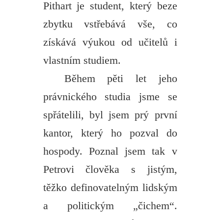
Pithart je student, který beze
zbytku vstřebává vše, co
získává výukou od učitelů i
vlastním studiem.
Během pěti let jeho
právnického studia jsme se
spřátelili, byl jsem prý první
kantor, který ho pozval do
hospody. Poznal jsem tak v
Petrovi člověka s jistým,
těžko definovatelným lidským
a politickým „čichem“.