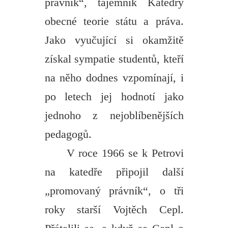
právník“, tajemník Katedry
obecné teorie státu a práva.
Jako vyučující si okamžitě
získal sympatie studentů, kteří
na něho dodnes vzpomínají, i
po letech jej hodnotí jako
jednoho z nejoblíbenějších
pedagogů.
V roce 1966 se k Petrovi
na katedře připojil další
„promovaný právník“, o tři
roky starší Vojtěch Cepl.