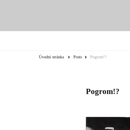
Úvodní stránka
Posts
Pogrom!?
Pogrom!?